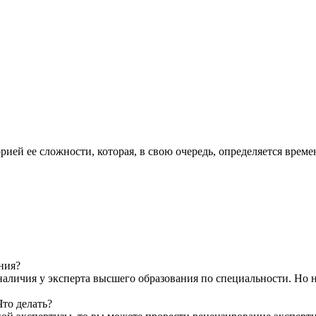
орией ее сложности, которая, в свою очередь, определяется вре
ния?
наличия у эксперта высшего образования по специальности. Но 
Что делать?