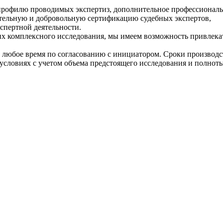
профилю проводимых экспертиз, дополнительное профессиональ
тельную и добровольную сертификацию судебных экспертов,
спертной деятельности.
их комплексного исследования, мы имеем возможность привлек
 любое время по согласованию с инициатором. Сроки производс
условиях с учетом объема предстоящего исследования и полнот