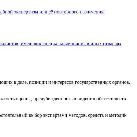
дебной экспертизы или её повторного назначения.
иалистов, имеющих специальные знания в иных отраслях
ующих в деле, позиции и интересов государственных органов,
взятость оценок, предубежденность в видении обстоятельств
стоятельный выбор экспертами методов, средств и методик