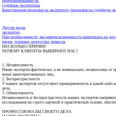
Рецензиирование на
судебные экспертизы
Качественная рецензия на экспертизу (рецензия на судебную э
Другие виды
экспертиз
При необходимости, мы имеем возможность привлекать на до
науки, техники, искусства, ремесла.
НЕСКОЛЬКО ПРИЧИН
ПОЧЕМУ КЛИЕНТЫ ВЫБИРАЮТ НАС?
1. Независимость
Наши эксперты фактически, а не номинально, независимы от ор
иных заинтересованных лиц.
2. Беспристрастность
У наших экспертов отсутствует приверженность к какой-либо в
дела.
3. Объективность
Независимость и беспристрастность наших экспертов напряму
исследования на строго научной и практической основе, обесп
ПРОФЕССИОНАЛЫ СВОЕГО ДЕЛА